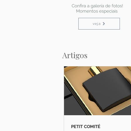
Confira a galeria de fotos!
Momentos especiais
veja
Artigos
PETIT COMITÉ