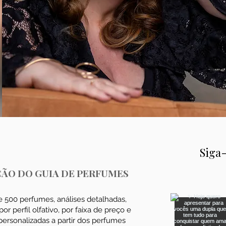
Siga-
IÇÃO DO GUIA DE PERFUMES
 500 perfumes, análises detalhadas,
or perfil olfativo, por faixa de preço e
ersonalizadas a partir dos perfumes