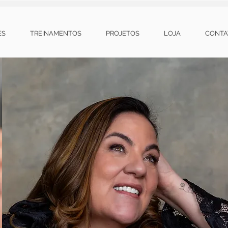
ES
TREINAMENTOS
PROJETOS
LOJA
CONTA