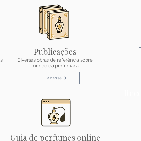
Publicações
os
Diversas obras de referência sobre
mundo da perfumaria
acesse
Rece
Guia de perfumes online