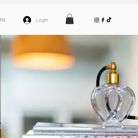
Login
TO