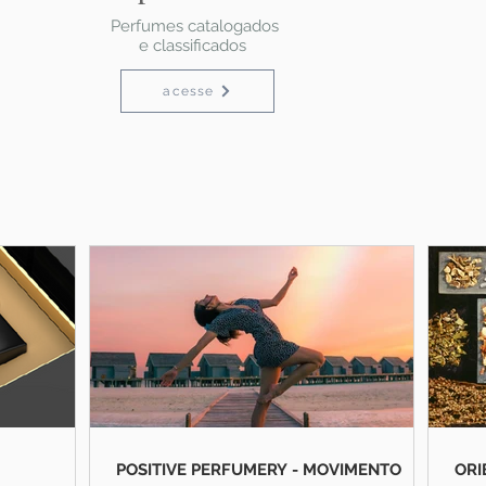
Perfumes catalogados
e classificados
acesse
POSITIVE PERFUMERY - MOVIMENTO
ORI