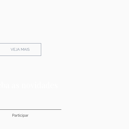
VEJA MAIS
ba as novidades
Participar