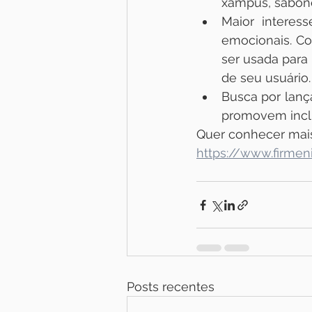
xampus, sabone
Maior interes
emocionais. Co
ser usada para 
de seu usuário.
Busca por lanç
promovem inclu
Quer conhecer mais?
https://www.firme
Posts recentes