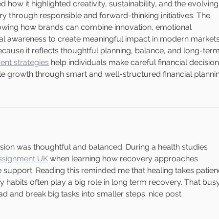
ked how it highlighted creativity, sustainability, and the evolving
ry through responsible and forward-thinking initiatives. The 
showing how brands can combine innovation, emotional 
l awareness to create meaningful impact in modern markets
because it reflects thoughtful planning, balance, and long-term
ent strategies
 help individuals make careful financial decision
ble growth through smart and well-structured financial planni
ssion was thoughtful and balanced. During a health studies 
assignment UK
 when learning how recovery approaches 
 support. Reading this reminded me that healing takes patien
 habits often play a big role in long term recovery. 
That busy
d and break big tasks into smaller steps. nice post