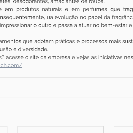
tes, desodorantes, amaciantes de roupa.
se em produtos naturais e em perfumes que trag
nsequentemente, ua evolução no papel da fragrância
impressionar o outro e passa a atuar no bem-estar e 
 
amentos que adotam práticas e processos mais suste
são e diversidade.
 acesse o site da empresa e vejas as iniciativas nes
nich.com/