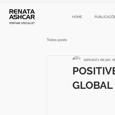
HOME
PUBLICAÇÕ
Todos posts
ashcar2
1 de jan. 
POSITIV
GLOBAL