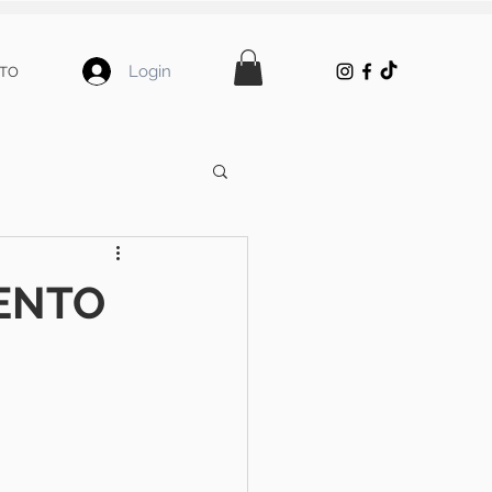
Login
TO
MENTO