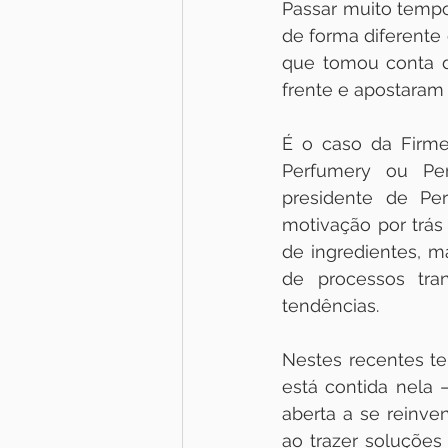
Passar muito tempo 
de forma diferente
que tomou conta d
frente e apostaram
É o caso da Firme
Perfumery ou Perf
presidente de Pe
motivação por trá
de ingredientes, m
de processos tran
tendências.
Nestes recentes te
está contida nela 
aberta a se reinve
ao trazer soluções