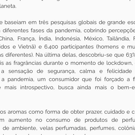
aneta. 
e baseiam em três pesquisas globais de grande esca
 diferentes fases da pandemia, cobrindo percepções
 China, França, Índia, Indonésia, México, Tailândia, F
dos e Vietnã) e 6.400 participantes (homens e mul
s diferentes). Na última delas, descobriu-se que 63
is as fragrâncias durante o momento de lockdown, 
a sensação de segurança, calma e felicidade 
 a pandemia, um consumidor que foi forçado a fic
mais introspectivo, busca ainda mais o bem-est
os aromas como forma de obter prazer, cuidado e co
m aumento no consumo de produtos de perfu
 de ambiente, velas perfumadas, perfumes, colônias