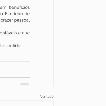
am benefícios 
. Ela deixa de 
prazer pessoal 
ntáveis e que 
te sentido 
Ver tudo