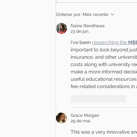
Ordenar por:
Mais recente
Naina Randhawa
23 de jun.
I've been 
researching the 
MBB
important to look beyond just
insurance, and other universi
costs along with university re
make a more informed decisio
useful educational resources
fee-related considerations in
Curtir
Responder
Grace Morgan
29 de mai.
This was a very innovative an