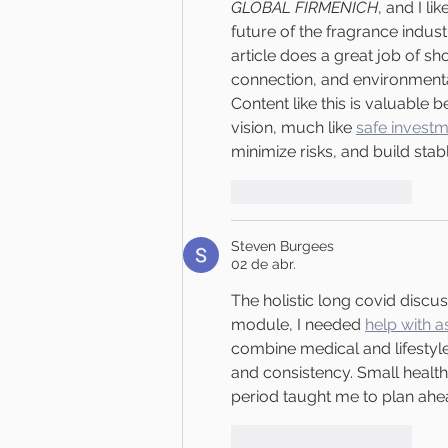
GLOBAL FIRMENICH
, and I li
future of the fragrance indust
article does a great job of 
connection, and environmenta
Content like this is valuable 
vision, much like 
safe investm
minimize risks, and build sta
Curtir
Responder
Steven Burgees
02 de abr.
The holistic long covid discu
module, I needed 
help with 
combine medical and lifestyle
and consistency. Small healthy
period taught me to plan ahea
Curtir
Responder