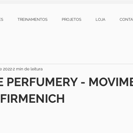
ES
TREINAMENTOS
PROJETOS
LOJA
CONTA
de 2022
2 min de leitura
E PERFUMERY - MOVI
 FIRMENICH