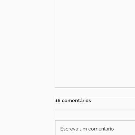
16 comentários
PETIT COMITÉ
Escreva um comentário