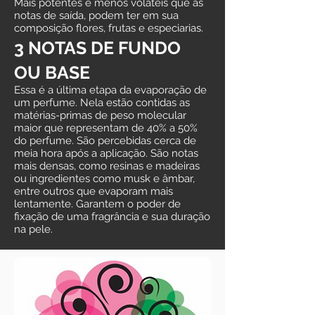
Mais potentes e menos voláteis que as
notas de saída, podem ter em sua
composição flores, frutas e especiarias.
3 NOTAS DE FUNDO
OU BASE
Essa é a última etapa da evaporação de
um perfume. Nela estão contidas as
matérias-primas de peso molecular
maior que representam de 40% a 50%
do perfume. São percebidas cerca de
meia hora após a aplicação. São notas
mais densas, como resinas e madeiras
ou ingredientes como musk e âmbar,
entre outros que evaporam mais
lentamente. Garantem o poder de
fixação de uma fragrância e sua duração
na pele.