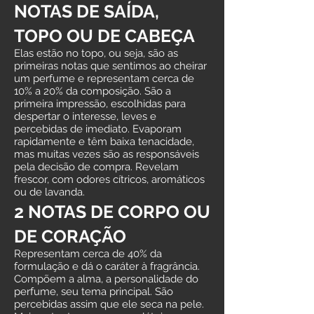
NOTAS DE SAÍDA,
TOPO OU DE CABEÇA
Elas estão no topo, ou seja, são as
primeiras notas que sentimos ao cheirar
um perfume e representam cerca de
10% a 20% da composição. São a
primeira impressão, escolhidas para
despertar o interesse, leves e
percebidas de imediato. Evaporam
rapidamente e têm baixa tenacidade,
mas muitas vezes são as responsáveis
pela decisão de compra. Revelam
frescor, com odores cítricos, aromáticos
ou de lavanda.
2 NOTAS DE CORPO OU
DE CORAÇÃO
Representam cerca de 40% da
formulação e dá o caráter à fragrância.
Compõem a alma, a personalidade do
perfume, seu tema principal. São
percebidas assim que ele seca na pele.