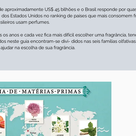
e aproximadamente US$ 45 bilhões e o Brasil responde por qua
te dos Estados Unidos no ranking de países que mais consomem f
sileiros usam perfumes.
s anos e cada vez fica mais difícil escolher uma fragrância, ten
 neste guia encontram-se divi- didos nas seis famílias olfativas
 ajudar na escolha de sua fragrância.