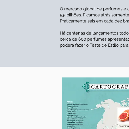
O mercado global de perfumes é d
5,5 bilhões. Ficamos atrás somen
Praticamente seis em cada dez bra
Há centenas de lançamentos todos o
cerca de 600 perfumes apresentados
poderá fazer o Teste de Estilo para