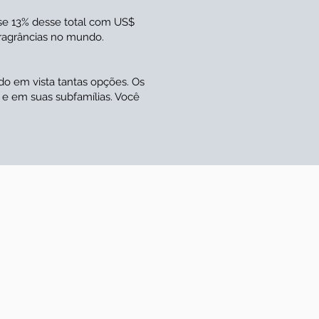
se 13% desse total com US$
ragrâncias no mundo.
do em vista tantas opções. Os
 e em suas subfamílias. Você