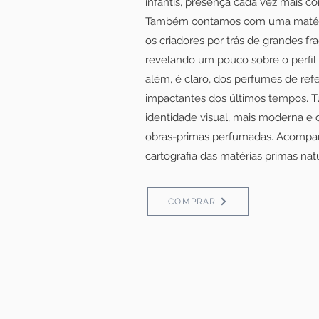
infantis, presença cada vez mais c
Também contamos com uma matéri
os criadores por trás de grandes fra
revelando um pouco sobre o perfil
além, é claro, dos perfumes de ref
impactantes dos últimos tempos. 
identidade visual, mais moderna e 
obras-primas perfumadas. Acompa
cartografia das matérias primas natu
COMPRAR