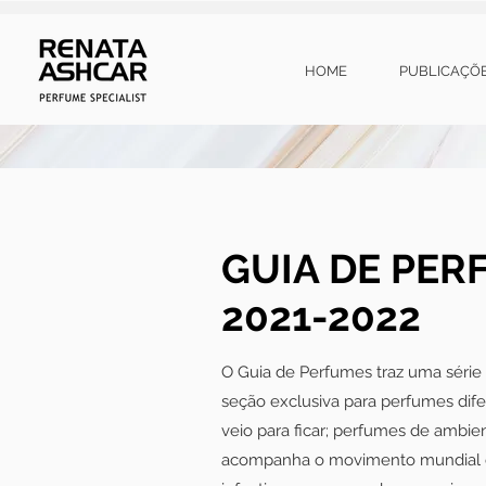
HOME
PUBLICAÇÕ
GUIA DE PER
2021-2022
O Guia de Perfumes traz uma séri
seção exclusiva para perfumes dif
veio para ficar; perfumes de ambie
acompanha o movimento mundial d