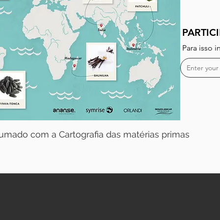
PARTIC
Para isso 
rfumado com a Cartografia das matérias primas